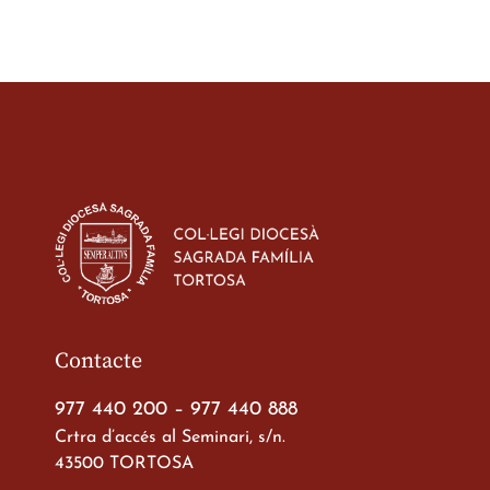
Contacte
977 440 200
–
977 440 888
Crtra d’accés al Seminari, s/n.
43500 TORTOSA