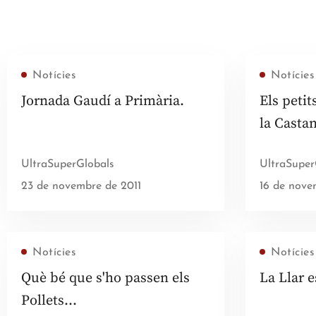
Notícies
Notícies
Jornada Gaudí a Primària.
Els petit
la Casta
UltraSuperGlobals
UltraSuper
23 de novembre de 2011
16 de nove
Notícies
Notícies
Què bé que s'ho passen els
La Llar 
Pollets…