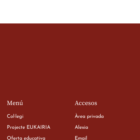
Menú
Accesos
Col·legi
Àrea privada
Projecte EUKAIRIA
Alexia
Oferta educativa
Email