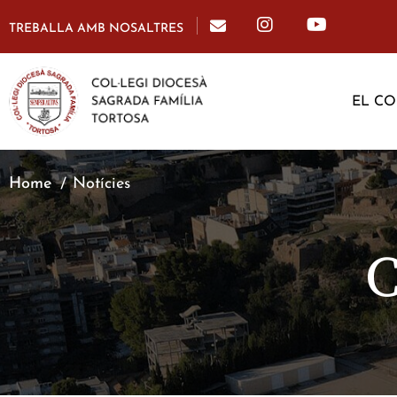
TREBALLA AMB NOSALTRES
EL CO
Home
Notícies
C