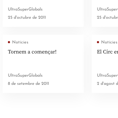
UltraSuperGlobals
UltraSuper
25 d'octubre de 2011
25 d'octubr
Notícies
Notícies
Tornem a començar!
El Circ e
UltraSuperGlobals
UltraSuper
8 de setembre de 2011
2 d'agost d