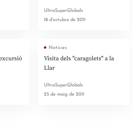
UltraSuperGlobals
18 d'octubre de 2011
Notícies
'excursió
Visita dels "caragolets" a la
Llar
UltraSuperGlobals
25 de maig de 2011