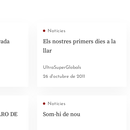
Notícies
yada
Els nostres primers dies a la
llar
UltraSuperGlobals
26 d'octubre de 2011
Notícies
ARO DE
Som-hi de nou