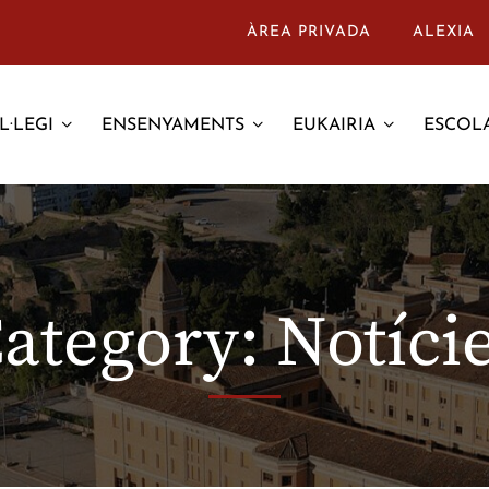
ÀREA PRIVADA
ALEXIA
L·LEGI
ENSENYAMENTS
EUKAIRIA
ESCOLA
ategory: Notíci