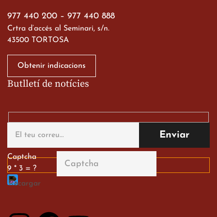
977 440 200
–
977 440 888
Crtra d’accés al Seminari, s/n.
43500 TORTOSA
Obtenir indicacions
Butlletí de notícies
Captcha
9 * 3 = ?