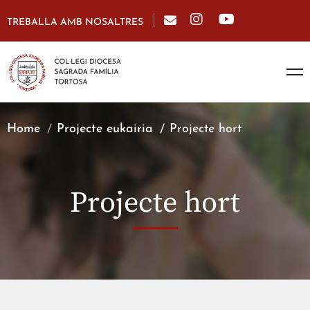
TREBALLA AMB NOSALTRES
Home
Projecte eukairia
Projecte hort
Projecte hort