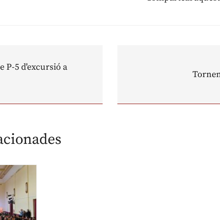
e P-5 d'excursió a
Tornem
lacionades