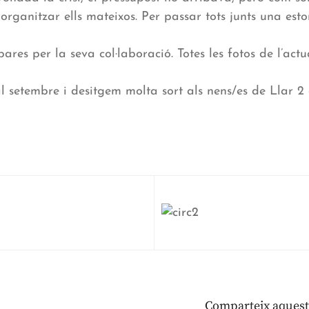
organitzar ells mateixos. Per passar tots junts una esto
ares per la seva col·laboració. Totes les fotos de l’act
l setembre i desitgem molta sort als nens/es de Llar 2
Comparteix aquest