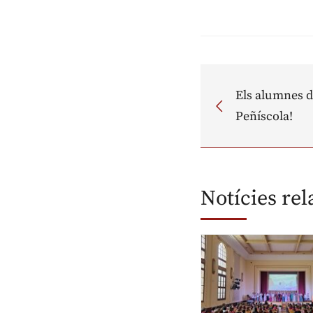
Els alumnes d
Peñíscola!
Notícies re