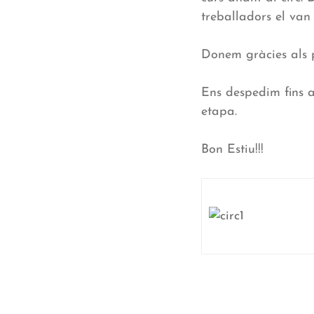
treballadors el van 
Donem gràcies als p
Ens despedim fins a
etapa.
Bon Estiu!!!