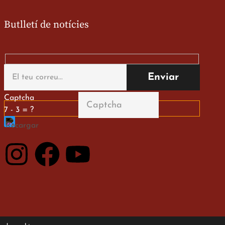
Butlletí de notícies
Captcha
7 - 3 = ?