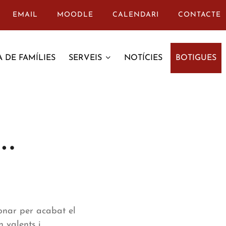
EMAIL
MOODLE
CALENDARI
CONTACTE
 DE FAMÍLIES
SERVEIS
NOTÍCIES
BOTIGUES
r…
donar per acabat el
n valents i