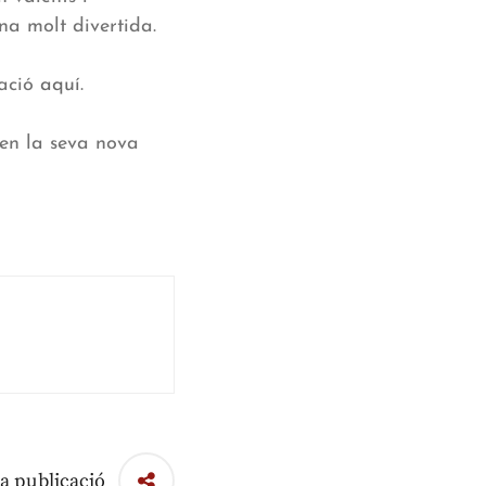
na molt divertida.
uació
aquí
.
 en la seva nova
a publicació