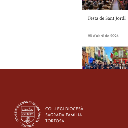
Festa de Sant Jordi
25 d'abril de 2026
Estada dels alumes 
d’ESO-BSD a Irland
23 de març de 2026