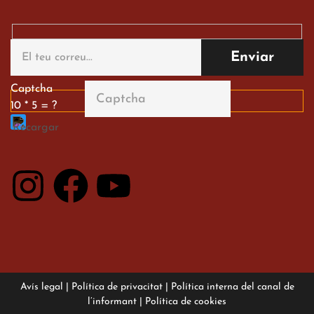
Captcha
10 * 5 = ?
Avís legal
|
Política de privacitat
|
Política interna del canal de
l’informant
|
Política de cookies