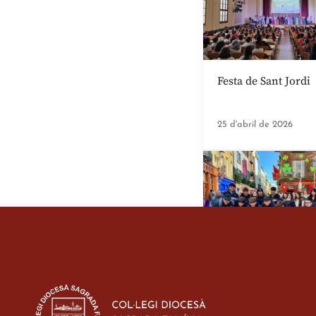
Festa de Sant Jordi
25 d'abril de 2026
Estada dels alumes 
d’ESO-BSD a Irland