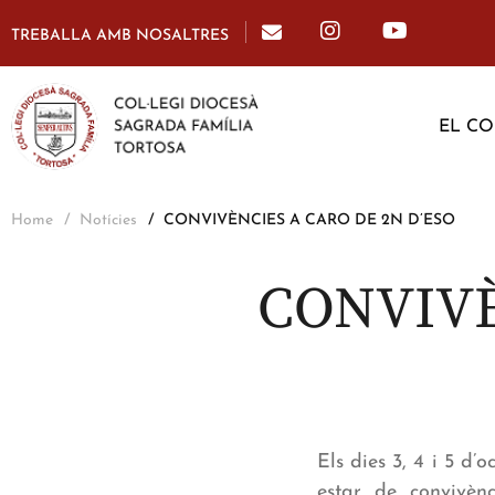
TREBALLA AMB NOSALTRES
EL CO
Home
Notícies
CONVIVÈNCIES A CARO DE 2N D’ESO
CONVIVÈ
Els dies 3, 4 i 5 d
estar de convivèn