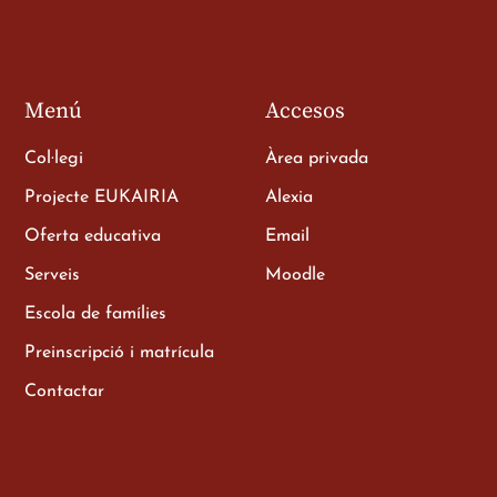
Menú
Accesos
Col·legi
Àrea privada
Projecte EUKAIRIA
Alexia
Oferta educativa
Email
e als
Serveis
Moodle
Escola de famílies
Preinscripció i matrícula
Contactar