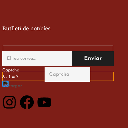
Butlletí de notícies
Captcha
8 - 1 = ?