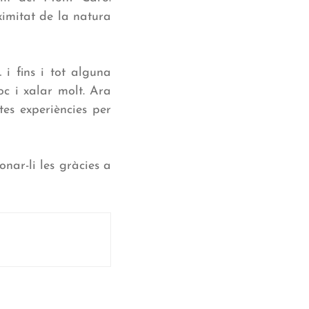
ximitat de la natura
 i fins i tot alguna
oc i xalar molt. Ara
tes experiències per
nar-li les gràcies a