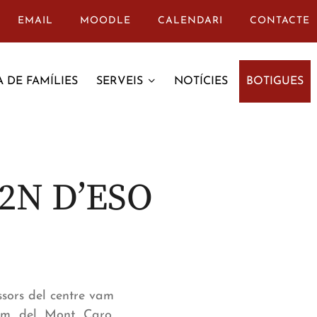
EMAIL
MOODLE
CALENDARI
CONTACTE
 DE FAMÍLIES
SERVEIS
NOTÍCIES
BOTIGUES
2N D’ESO
ssors del centre vam
cim del Mont Caro.