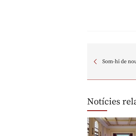
Som-hi de no
Notícies re