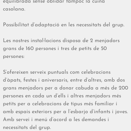
equilibrada sense oblidar tampoc la cuina
casolana.
Possibilitat d’adaptació en les necessitats del grup.
Les nostres instal·lacions disposa de 2 menjadors
grans de 160 persones i tres de petits de 50
persones:
S’ofereixen serveix puntuals com celebracions
d’àpats, festes i aniversaris, entre d’altres, amb dos
grans menjadors per a donar cabuda a més de 200
persones en cada un d’ells i altres menjadors més
petits per a celebracions de tipus més familiar i
amb espais exteriors per a l’esbarjo d’infants i joves.
Amb servei i menú d’acord a les demandes i
necessitats del grup.