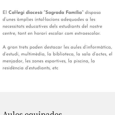
El
Col·legi diocesà “Sagrada Família”
disposa
d’unes àmplies intal·lacions adequades a les
necessitats educatives dels estudiants del nostre
centre, tant en horari escolar com extraescolar.
A gran trets poden destacar les aules d’informàtica,
d’estudi, multimèdia, la biblioteca, la sala d’actes, el
menjador, les zones esportives, la piscina, la
residència d’estudiants, etc