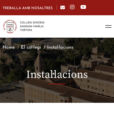
TREBALLA AMB NOSALTRES
Home
El col·legi
Instal·lacions
Instal·lacions