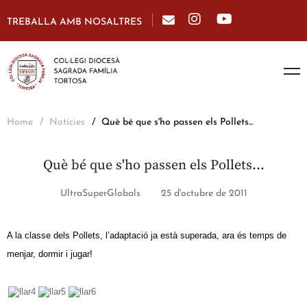
TREBALLA AMB NOSALTRES
Home
Notícies
Què bé que s'ho passen els Pollets...
Què bé que s'ho passen els Pollets…
UltraSuperGlobals
25 d'octubre de 2011
A la classe dels Pollets, l’adaptació ja està superada, ara és temps de
menjar, dormir i jugar!