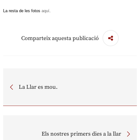
La resta de les fotos
aquí
.
Comparteix aquesta publicació
La Llar es mou.
Els nostres primers dies a la llar