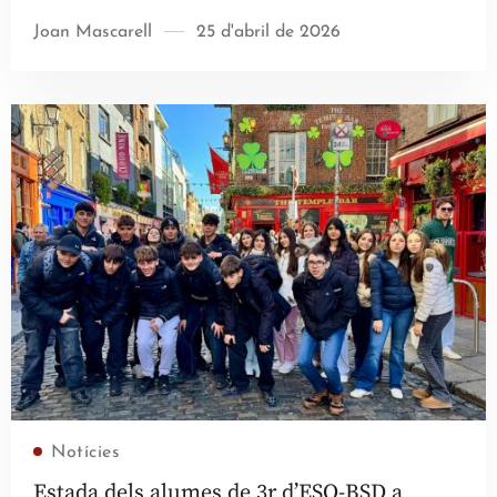
Joan Mascarell
25 d'abril de 2026
Llegir més
Notícies
Estada dels alumes de 3r d’ESO-BSD a