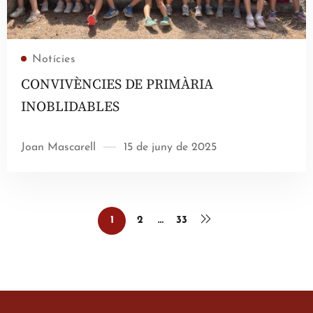
Llegir més
Notícies
CONVIVÈNCIES DE PRIMÀRIA
INOBLIDABLES
Joan Mascarell
15 de juny de 2025
1
2
…
33