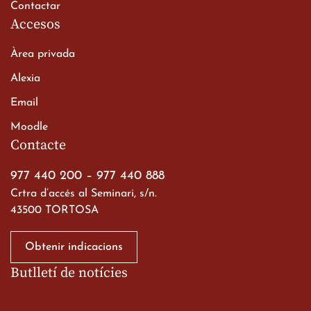
Contactar
Accesos
Àrea privada
Alexia
Email
Moodle
Contacte
977 440 200
–
977 440 888
Crtra d’accés al Seminari, s/n.
43500 TORTOSA
Obtenir indicacions
Butlletí de notícies