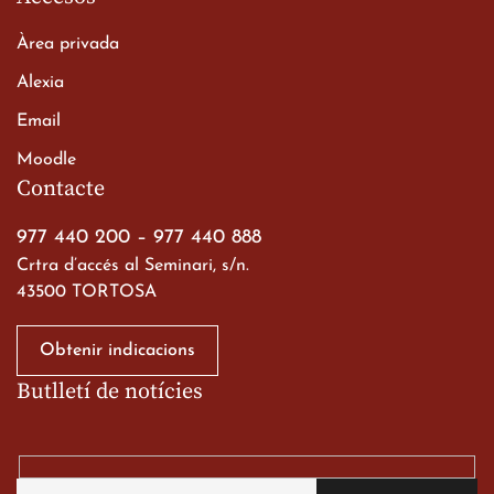
Àrea privada
Alexia
Email
Moodle
Contacte
977 440 200
–
977 440 888
Crtra d’accés al Seminari, s/n.
43500 TORTOSA
Obtenir indicacions
Butlletí de notícies