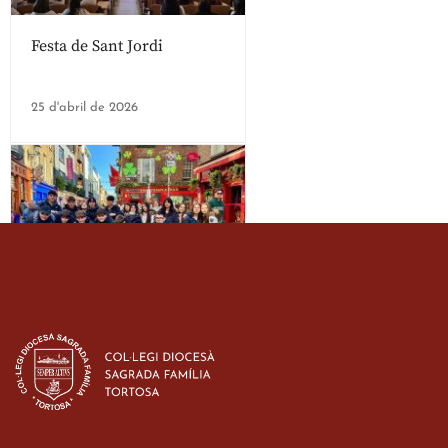
Festa de Sant Jordi
25 d'abril de 2026
Estada dels alumes de 3r
d’ESO-BSD a Irlanda
23 de març de 2026