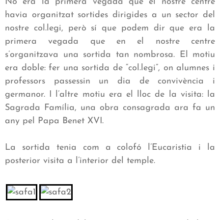
No era la primera vegada que el nostre centre
havia organitzat sortides dirigides a un sector del
nostre col.legi, però sí que podem dir que era la
primera vegada que en el nostre centre
s’organitzava una sortida tan nombrosa. El motiu
era doble: fer una sortida de “col.legi”, on alumnes i
professors passessin un dia de convivència i
germanor. I l’altre motiu era el lloc de la visita: la
Sagrada Família, una obra consagrada ara fa un
any pel Papa Benet XVI.
La sortida tenia com a colofó l’Eucaristia i la
posterior visita a l’interior del temple.