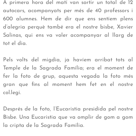
A primera hora del matí van sortir un total de 12
autocars, acompanyats per més de 40 professors i
600 alumnes. Hem de dir que ens sentíem plens
d’alegria perquè també era el nostre bisbe, Xavier
Salinas, qui ens va voler acompanyar al llarg de
tot el dia.
Pels volts del migdia, ja havíem arribat tots al
Temple de la Sagrada Família; era el moment de
fer la foto de grup, aquesta vegada la foto més
gran que fins al moment hem fet en el nostre
col.legi.
Després de la foto, l’Eucaristia presidida pel nostre
Bisbe. Una Eucaristia que va omplir de gom a gom
la cripta de la Sagrada Família.