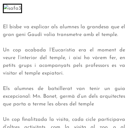
El bisbe va explicar als alumnes la grandesa que el
gran geni Gaudí volia transmetre amb el temple.
Un cop acabada l’Eucaristia era el moment de
veure l’interior del temple, i així ho vàrem fer, en
petits grups i acompanyats pels professors es va
visitar el temple expiatori.
Els alumnes de batxillerat van tenir un guia
excepcional: Mn. Bonet, germà d’un dels arquitectes
que porta a terme les obres del temple
Un cop finalitzada la visita, cada cicle participava
d’altres activitats, com la visita al zoo, o al