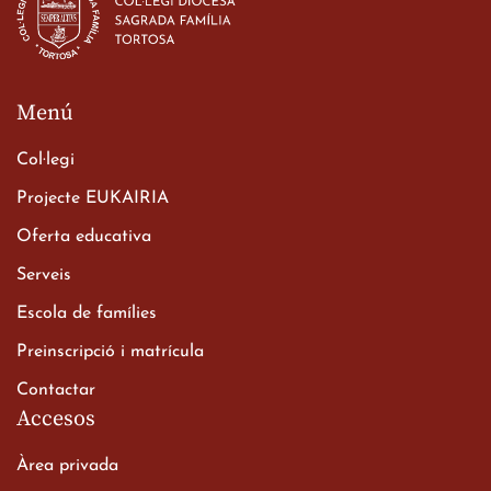
Menú
Col·legi
Projecte EUKAIRIA
Oferta educativa
Serveis
Escola de famílies
Preinscripció i matrícula
Contactar
Accesos
Àrea privada