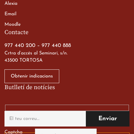
Alexia
Email
Moodle
Contacte
977 440 200
–
977 440 888
Crtra d’accés al Seminari, s/n.
43500 TORTOSA
Obtenir indicacions
Butlletí de notícies
Captcha