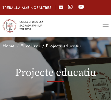
TREBALLA AMB NOSALTRES
Home
El col·legi
Projecte educatiu
Projecte educatiu