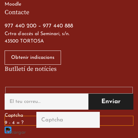
Moodle
Contacte
977 440 200
–
977 440 888
Crtra d’accés al Seminari, s/n.
43500 TORTOSA
Obtenir indicacions
Butlletí de notícies
Captcha
9 - 4 = ?