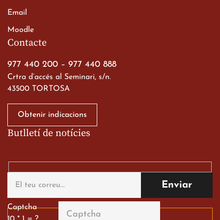
Email
Moodle
Contacte
977 440 200
–
977 440 888
Crtra d’accés al Seminari, s/n.
43500 TORTOSA
Obtenir indicacions
Butlletí de notícies
Captcha
10 * 1 = ?