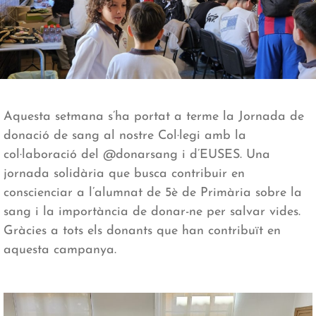
Aquesta setmana s’ha portat a terme la Jornada de
donació de sang al nostre Col·legi amb la
col·laboració del @donarsang i d’EUSES. Una
jornada solidària que busca contribuir en
conscienciar a l’alumnat de 5è de Primària sobre la
sang i la importància de donar-ne per salvar vides.
Gràcies a tots els donants que han contribuït en
aquesta campanya.