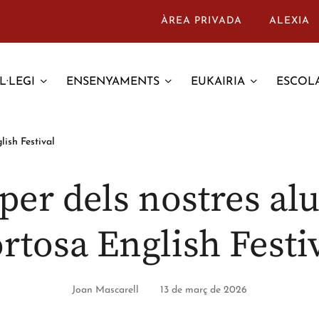
ÀREA PRIVADA
ALEXIA
L·LEGI
ENSENYAMENTS
EUKAIRIA
ESCOLA
lish Festival
per dels nostres al
rtosa English Festi
Joan Mascarell
13 de març de 2026