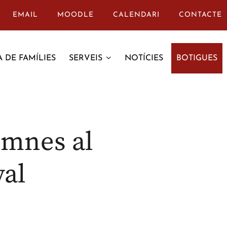
EMAIL
MOODLE
CALENDARI
CONTACTE
 DE FAMÍLIES
SERVEIS
NOTÍCIES
BOTIGUES
umnes al
val