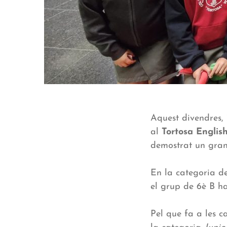
Aquest divendres,
al
Tortosa English
demostrat un gran n
En la categoria 
el grup de 6è B ha
Pel que fa a les ca