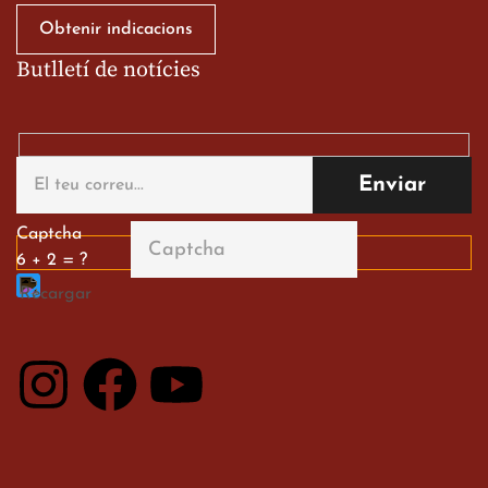
Obtenir indicacions
Butlletí de notícies
Donació de sang
Captcha
6 + 2 = ?
26 de febrer de 2026