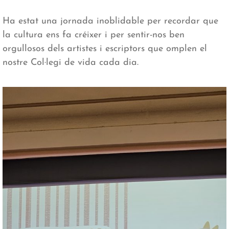
Ha estat una jornada inoblidable per recordar que
la cultura ens fa créixer i per sentir-nos ben
orgullosos dels artistes i escriptors que omplen el
nostre Col·legi de vida cada dia.