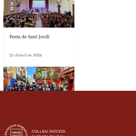
Festa de Sant Jordi
25 d'abril de 2026
Estada dels alumes de 3r
d’ESO-BSD a Irlanda