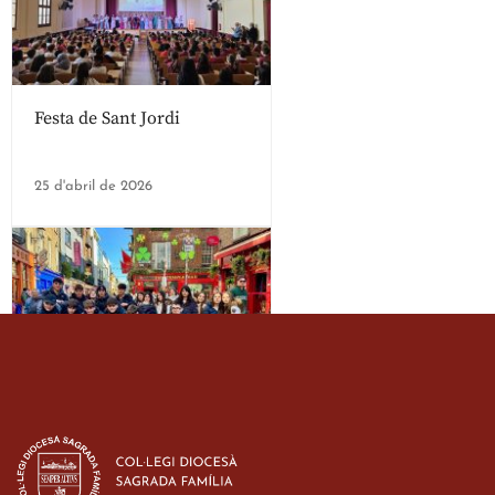
Festa de Sant Jordi
25 d'abril de 2026
Estada dels alumes de 3r
d’ESO-BSD a Irlanda
23 de març de 2026