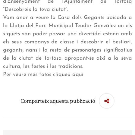
d’Ensenyament de l’Ajuntament de Tortosa
“Descobreix la teva ciutat”.
Vam anar a veure la Casa dels Gegants ubicada a
la Llotja del Parc Municipal Teodor González on els
xiquets van poder passar una divertida estona amb
els seus companys de classe i descobrir el bestiari,
gegants, nans i la resta de personatges significatius
de la ciutat de Tortosa apropant-se així a la seva
cultura, les festes i les tradicions.
Per veure més fotos cliqueu
aquí
Comparteix aquesta publicació