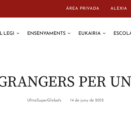
ÀREA PRIVADA
ALEXIA
L·LEGI
ENSENYAMENTS
EUKAIRIA
ESCOLA
GRANGERS PER UN 
UltraSuperGlobals
14 de juny de 2012