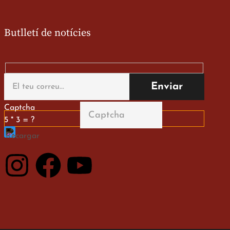
Butlletí de notícies
Captcha
5 * 3 = ?