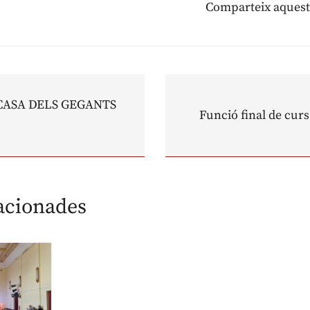
Comparteix aquest
 CASA DELS GEGANTS
Funció final de curs 
lacionades