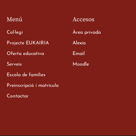
Menú
Accesos
Col·legi
Àrea privada
Projecte EUKAIRIA
Alexia
Oferta educativa
Email
e als
Serveis
Moodle
Escola de famílies
Preinscripció i matrícula
Contactar