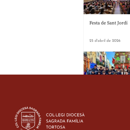
Festa de Sant Jordi
25 d'abril de 2026
Estada dels alumes 
d’ESO-BSD a Irland
23 de març de 2026