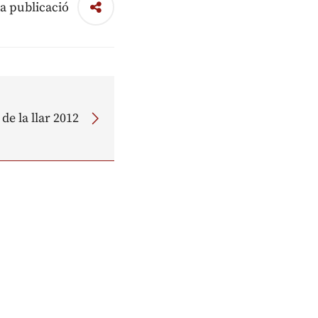
a publicació
de la llar 2012