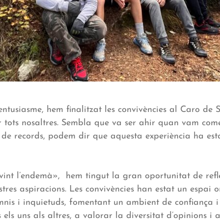
 entusiasme, hem finalitzat les convivències al Caro de 
tots nosaltres. Sembla que va ser ahir quan vam comen
 de records, podem dir que aquesta experiència ha est
vint l’endemà», hem tingut la gran oportunitat de refl
nostres aspiracions. Les convivències han estat un espai
mnis i inquietuds, fomentant un ambient de confiança i
 els uns als altres, a valorar la diversitat d’opinions i 