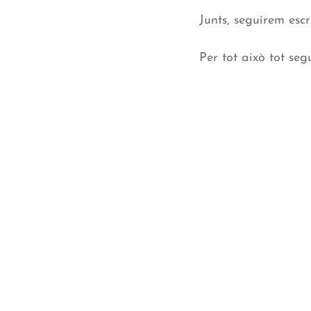
Junts, seguirem esc
Per tot això tot se