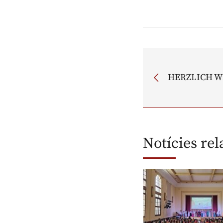
HERZLICH 
Notícies re