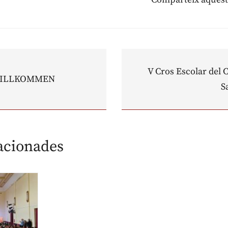
V Cros Escolar del C
WILLKOMMEN
S
lacionades