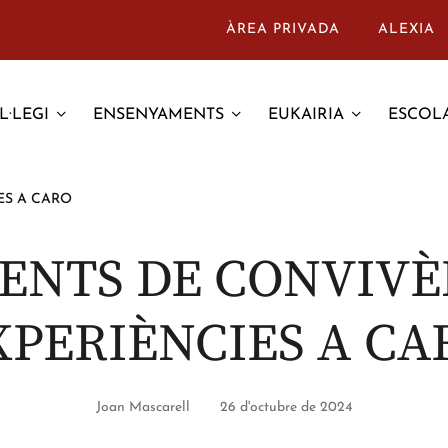
ÀREA PRIVADA
ALEXIA
L·LEGI
ENSENYAMENTS
EUKAIRIA
ESCOLA
ES A CARO
NTS DE CONVIVÈ
XPERIÈNCIES A CA
Joan Mascarell
26 d'octubre de 2024