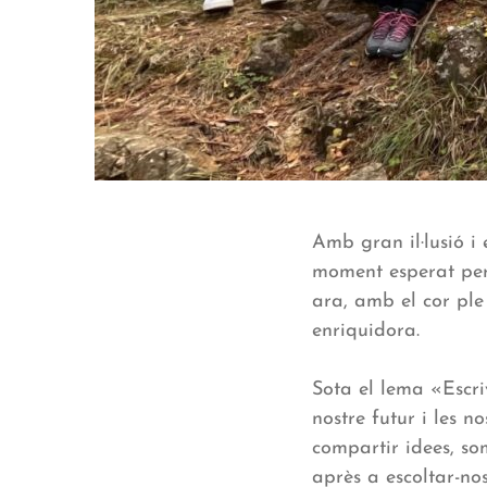
Amb gran il·lusió i
moment esperat per 
ara, amb el cor ple
enriquidora.
Sota el lema «Escri
nostre futur i les 
compartir idees, so
après a escoltar-nos