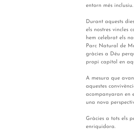
entorn més inclusiu.
Durant aquests dies
els nostres vincles
hem celebrat els no
Parc Natural de Mo
gràcies a Déu perqu
propi capítol en aq
A mesura que avanc
aquestes convivèncie
acompanyaran en el
una nova perspectiv
Gràcies a tots els 
enriquidora.