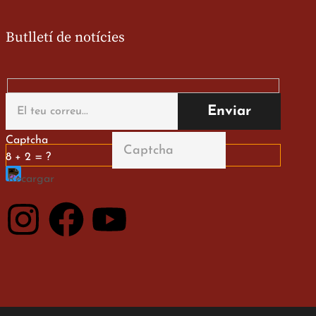
Butlletí de notícies
Captcha
8 + 2 = ?