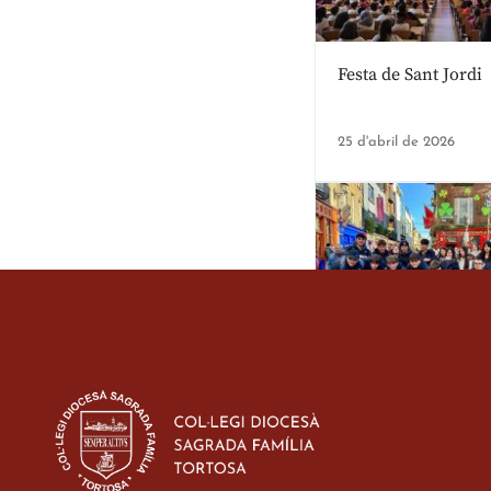
Festa de Sant Jordi
25 d'abril de 2026
Estada dels alumes 
d’ESO-BSD a Irland
23 de març de 2026