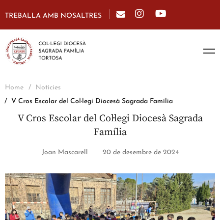
TREBALLA AMB NOSALTRES
Home
Notícies
V Cros Escolar del Col·legi Diocesà Sagrada Família
V Cros Escolar del Col·legi Diocesà Sagrada
Família
Joan Mascarell
20 de desembre de 2024