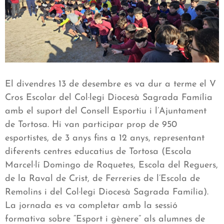
El divendres 13 de desembre es va dur a terme el V
Cros Escolar del Col·legi Diocesà Sagrada Família
amb el suport del Consell Esportiu i l’Ajuntament
de Tortosa. Hi van participar prop de 950
esportistes, de 3 anys fins a 12 anys, representant
diferents centres educatius de Tortosa (Escola
Marcel·lí Domingo de Roquetes, Escola del Reguers,
de la Raval de Crist, de Ferreries de l’Escola de
Remolins i del Col·legi Diocesà Sagrada Família).
La jornada es va completar amb la sessió
formativa sobre “Esport i gènere” als alumnes de