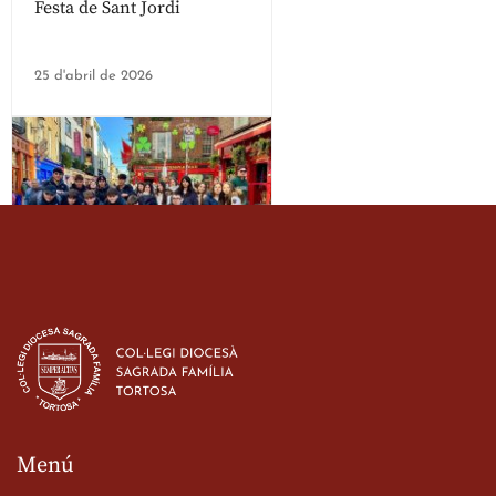
Festa de Sant Jordi
25 d'abril de 2026
Estada dels alumes de 3r
d’ESO-BSD a Irlanda
23 de març de 2026
Menú