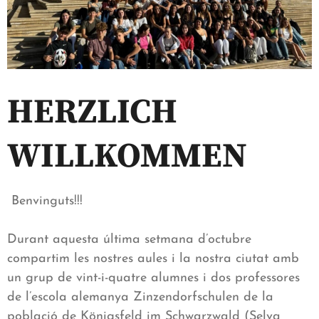
HERZLICH
WILLKOMMEN
Benvinguts!!!
Durant aquesta última setmana d’octubre
compartim les nostres aules i la nostra ciutat amb
un grup de vint-i-quatre alumnes i dos professores
de l’escola alemanya Zinzendorfschulen de la
població de Königsfeld im Schwarzwald (Selva