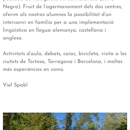
Negra). Fruit de l’agermanament dels dos centres,
oferim als nostres alumnes la possibilitat d’un
intercanvi en família per a una implementació
lingüística en llegua alemanya, castellana i
anglesa.
Activitats d’aula, debats, caiac, bicicleta, visita a les
ciutats de Tortosa, Tarragona i Barcelona, i moltes
més experiències en comú.
Viel Spab!