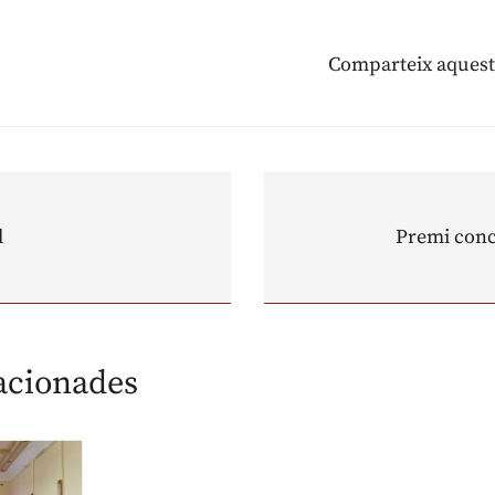
Comparteix aquest
l
Premi conc
lacionades