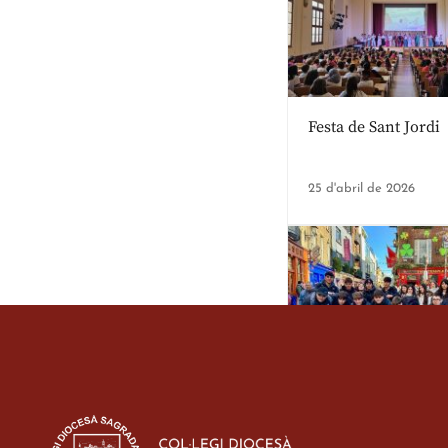
Festa de Sant Jordi
25 d'abril de 2026
Estada dels alumes 
d’ESO-BSD a Irland