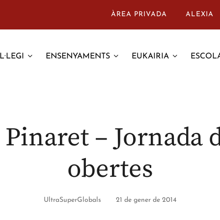
ÀREA PRIVADA
ALEXIA
L·LEGI
ENSENYAMENTS
EUKAIRIA
ESCOLA
 Pinaret – Jornada 
obertes
UltraSuperGlobals
21 de gener de 2014