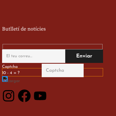
Butlletí de notícies
Captcha
10 - 4 = ?