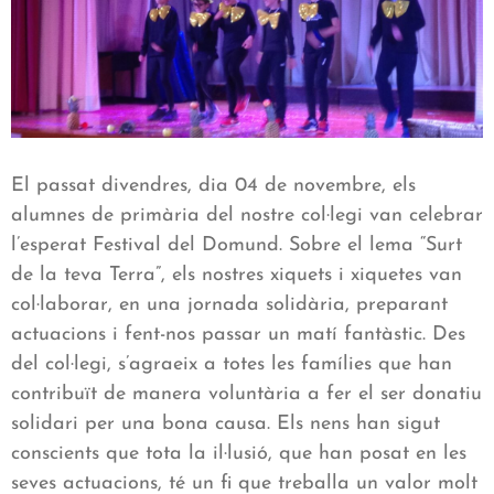
El passat divendres, dia 04 de novembre, els
alumnes de primària del nostre col·legi van celebrar
l’esperat Festival del Domund. Sobre el lema “Surt
de la teva Terra”, els nostres xiquets i xiquetes van
col·laborar, en una jornada solidària, preparant
actuacions i fent-nos passar un matí fantàstic. Des
del col·legi, s’agraeix a totes les famílies que han
contribuït de manera voluntària a fer el ser donatiu
solidari per una bona causa. Els nens han sigut
conscients que tota la il·lusió, que han posat en les
seves actuacions, té un fi que treballa un valor molt