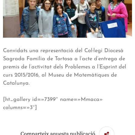
Convidats una representació del Col·legi Diocesà
Sagrada Família de Tortosa a l’acte d’entrega de
premis de l’activitat dels Problemes a l’Esprint del
curs 2015/2016, al Museu de Matemàtiques de
Catalunya.
[ht_gallery id=»7399″ name=»Mmaca»
columns=»3″]
Comparteix aquesta publicació