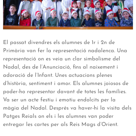
El passat divendres els alumnes de 1r i 2n de
Primària van fer la representació nadalenca. Una
representació on es veia un clar simbolisme del
Nadal, des de l’Anunciació, fins al naixement i
adoració de l’Infant. Unes actuacions plenes
d’història, sentiment i amor. Els alumnes joiosos de
poder-ho representar davant de totes les famílies.
Va ser un acte festiu i emotiu endolcits per la
màgia del Nadal. Després va haver-hi la visita dels
Patges Reials on els i les alumnes van poder
entregar les cartes per als Reis Mags d’Orient.