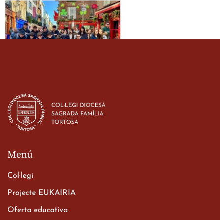
Estada dels alumes de 3r
d’ESO-BSD a Irlanda
23 de març de 2026
Menú
Col·legi
Projecte EUKAIRIA
Oferta educativa