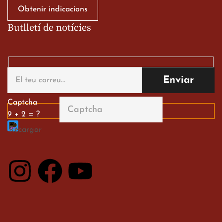
Obtenir indicacions
Butlletí de notícies
Gran paper dels nostres
alumnes al Tortosa
English Festival
13 de març de 2026
Captcha
9 + 2 = ?