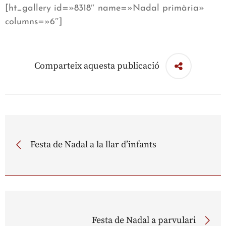
[ht_gallery id=»8318″ name=»Nadal primària»
columns=»6″]
Comparteix aquesta publicació
Festa de Nadal a la llar d’infants
Festa de Nadal a parvulari