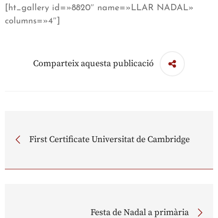
[ht_gallery id=»8820″ name=»LLAR NADAL»
columns=»4″]
Comparteix aquesta publicació
First Certificate Universitat de Cambridge
Festa de Nadal a primària