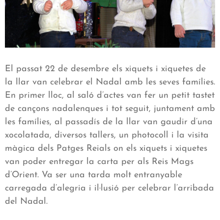
El passat 22 de desembre els xiquets i xiquetes de
la llar van celebrar el Nadal amb les seves famílies.
En primer lloc, al saló d’actes van fer un petit tastet
de cançons nadalenques i tot seguit, juntament amb
les famílies, al passadís de la llar van gaudir d’una
xocolatada, diversos tallers, un photocoll i la visita
màgica dels Patges Reials on els xiquets i xiquetes
van poder entregar la carta per als Reis Mags
d’Orient. Va ser una tarda molt entranyable
carregada d’alegria i il·lusió per celebrar l’arribada
del Nadal.