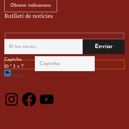
Obtenir indicacions
Butlletí de notícies
Gran paper dels nostres
alumnes al Tortosa
English Festival
13 de març de 2026
Captcha
10 * 3 = ?