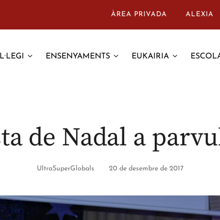
ÀREA PRIVADA
ALEXIA
L·LEGI
ENSENYAMENTS
EUKAIRIA
ESCOLA
ta de Nadal a parvu
UltraSuperGlobals
20 de desembre de 2017