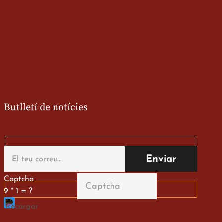
Butlletí de notícies
Captcha
9 * 1 = ?