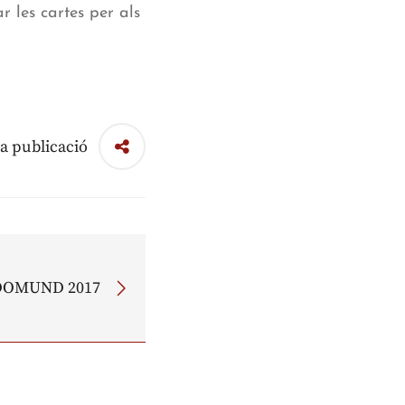
r les cartes per als
a publicació
DOMUND 2017