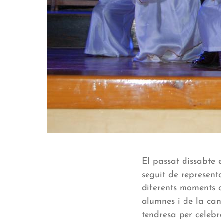
El passat dissabte 
seguit de represent
diferents moments q
alumnes i de la can
tendresa per celebr