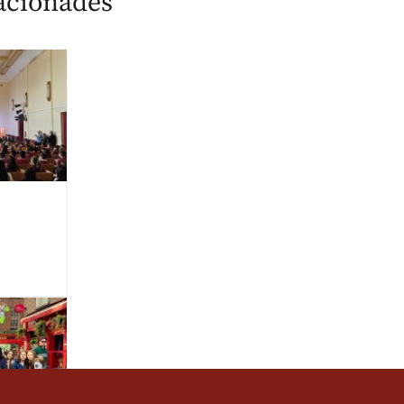
lacionades