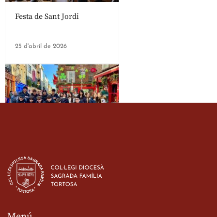
Festa de Sant Jordi
25 d'abril de 2026
Estada dels alumes de 3r
d’ESO-BSD a Irlanda
23 de març de 2026
Menú