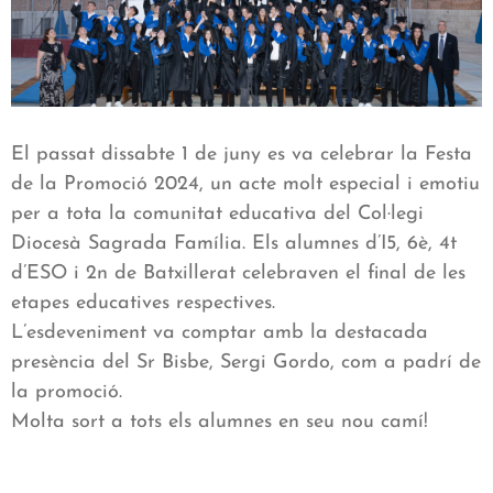
El passat dissabte 1 de juny es va celebrar la Festa
de la Promoció 2024, un acte molt especial i emotiu
per a tota la comunitat educativa del Col·legi
Diocesà Sagrada Família. Els alumnes d’I5, 6è, 4t
d’ESO i 2n de Batxillerat celebraven el final de les
etapes educatives respectives.
L’esdeveniment va comptar amb la destacada
presència del Sr Bisbe, Sergi Gordo, com a padrí de
la promoció.
Molta sort a tots els alumnes en seu nou camí!