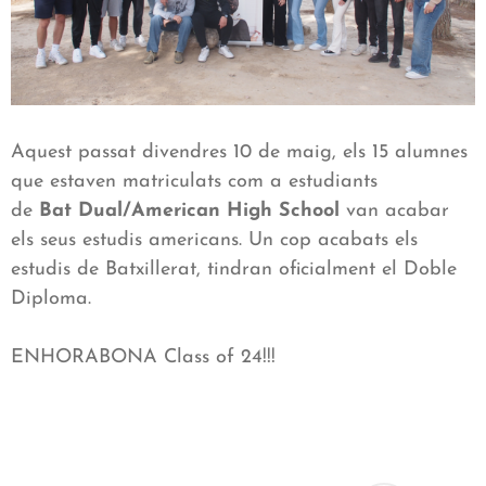
Aquest passat divendres 10 de maig, els 15 alumnes
que estaven matriculats com a estudiants
de
Bat
Dual
/American High School
van acabar
els seus estudis americans. Un cop acabats els
estudis de Batxillerat, tindran oficialment el Doble
Diploma.
ENHORABONA Class of 24!!!