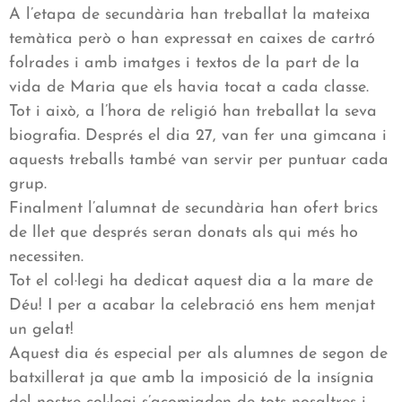
A l’etapa de secundària han treballat la mateixa
temàtica però o han expressat en caixes de cartró
folrades i amb imatges i textos de la part de la
vida de Maria que els havia tocat a cada classe.
Tot i això, a l’hora de religió han treballat la seva
biografia. Després el dia 27, van fer una gimcana i
aquests treballs també van servir per puntuar cada
grup.
Finalment l’alumnat de secundària han ofert brics
de llet que després seran donats als qui més ho
necessiten.
Tot el col·legi ha dedicat aquest dia a la mare de
Déu! I per a acabar la celebració ens hem menjat
un gelat!
Aquest dia és especial per als alumnes de segon de
batxillerat ja que amb la imposició de la insígnia