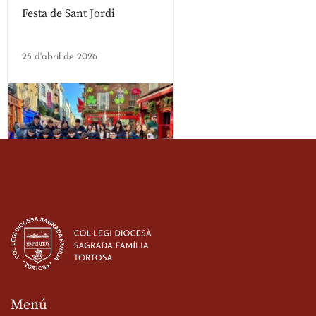
Festa de Sant Jordi
25 d'abril de 2026
Estada dels alumes de 3r
d’ESO-BSD a Irlanda
23 de març de 2026
Menú