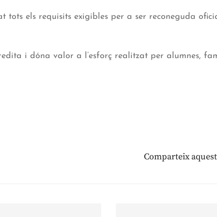
at tots els requisits exigibles per a ser reconeguda ofi
redita i dóna valor a l’esforç realitzat per alumnes, famí
Comparteix aquest