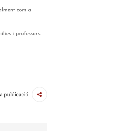
cialment com a
lies i professors.
a publicació