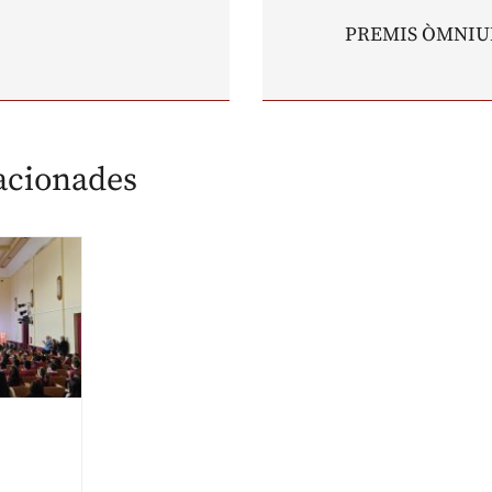
PREMIS ÒMNIU
lacionades