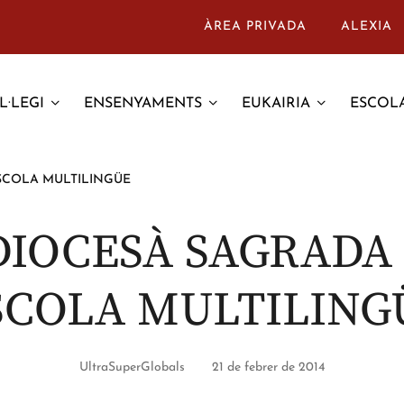
ÀREA PRIVADA
ALEXIA
L·LEGI
ENSENYAMENTS
EUKAIRIA
ESCOLA
ESCOLA MULTILINGÜE
 DIOCESÀ SAGRADA 
SCOLA MULTILING
UltraSuperGlobals
21 de febrer de 2014