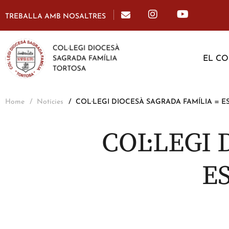
TREBALLA AMB NOSALTRES
EL CO
Home
Notícies
COL·LEGI DIOCESÀ SAGRADA FAMÍLIA = 
COL·LEGI
E