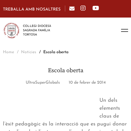
TREBALLA AMB NOSALTRES
Home
Notícies
Escola oberta
Escola oberta
UltraSuperGlobals
10 de febrer de 2014
Un dels
elements
claus de
l’èxit pedagògic és la interacció que es pugui donar