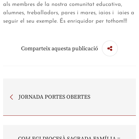
als membres de la nostra comunitat educativa,
alumnes, treballadors, pares i mares, iaios i iaies a
seguir el seu exemple. És enriquidor per tothom!!!
Comparteix aquesta publicació
JORNADA PORTES OBERTES
COL·LEGI DIOCESÀ SAGRADA FAMÍLIA =