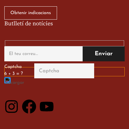
Obtenir indicacions
Butlletí de notícies
Gran paper dels nostres
alumnes al Tortosa
English Festival
13 de març de 2026
Captcha
6 + 3 = ?