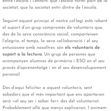
entre l’escola i l’entorn: que l’escola formi part de la
societat, que la societat entri dintre de l’escola.
Seguint aquest principi el nostre col·legi està rebent
el suport d’un grup compromès de voluntaris que,
des de la seva consciència social, comparteixen
l’alegria, el temps, la seva col·laboració i el seu
entusiasme amb nosaltres: són
els voluntaris de
suport a la lectura
. Un grup de persones que
acompanyen alumnes de primària i ESO en el seu
procés d’aprenentatge i en el seu desenvolupament
personal.
Des d’aquí felicitar a aquest voluntaris, sent
sabedors que el més important que ens aportaran
serà «el seu ser i saber fer» des del voluntariat.
Probablement allò que menys explicaran. I animem