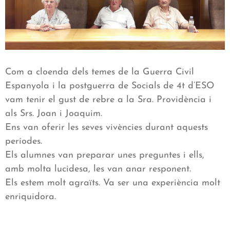
Com a cloenda dels temes de la Guerra Civil
Espanyola i la postguerra de Socials de 4t d’ESO
vam tenir el gust de rebre a la Sra. Providència i
als Srs. Joan i Joaquim.
Ens van oferir les seves vivències durant aquests
períodes.
Els alumnes van preparar unes preguntes i ells,
amb molta lucidesa, les van anar responent.
Els estem molt agraïts. Va ser una experiència molt
enriquidora.