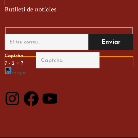
Butlletí de notícies
Gran paper dels nostres
alumnes al Tortosa
English Festival
13 de març de 2026
Captcha
7 - 2 = ?