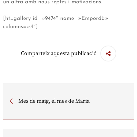
un altra amb nous reptes i motivacions.
[ht_gallery id=»9474″ name=»Empordà»
columns=»4″]
Comparteix aquesta publicació
Mes de maig, el mes de Maria