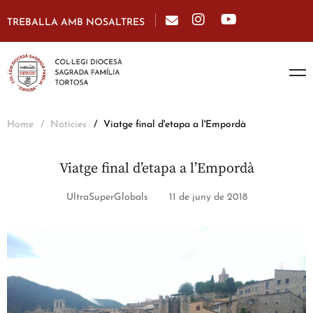
TREBALLA AMB NOSALTRES
Home
Notícies
Viatge final d'etapa a l'Empordà
Viatge final d’etapa a l’Empordà
UltraSuperGlobals
11 de juny de 2018