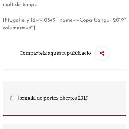
molt de temps.
[ht_gallery id=»10349″ name=»Copa Cangur 2019″
columns=»3″]
Comparteix aquesta publicació
Jornada de portes obertes 2019