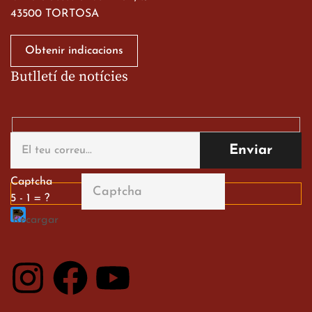
43500 TORTOSA
Obtenir indicacions
Butlletí de notícies
Gran paper dels nostres
alumnes al Tortosa
English Festival
13 de març de 2026
Captcha
5 - 1 = ?