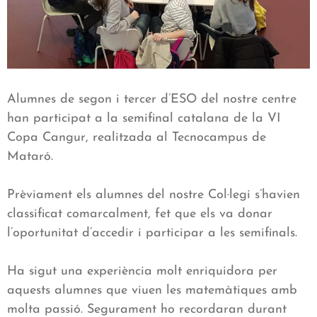
Alumnes de segon i tercer d’ESO del nostre centre
han participat a la semifinal catalana de la VI
Copa Cangur, realitzada al Tecnocampus de
Mataró.
Prèviament els alumnes del nostre Col·legi s’havien
classificat comarcalment, fet que els va donar
l’oportunitat d’accedir i participar a les semifinals.
Ha sigut una experiència molt enriquidora per
aquests alumnes que viuen les matemàtiques amb
molta passió. Segurament ho recordaran durant