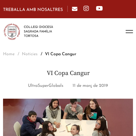
TREBALLA AMB NOSALTRES
Home
Notícies
VI Copa Cangur
VI Copa Cangur
UltraSuperGlobals
11 de març de 2019