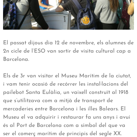
El passat dijous dia 12 de novembre, els alumnes de
2n cicle de l’ESO van sortir de visita cultural cap a
Barcelona.
Els de 3r van visitar el Museu Marítim de la ciutat,
i vam tenir ocasió de recórrer les instal·lacions del
pailebot Santa Eulàlia, un vaixell construït al 1918
que s’utilitzava com a mitjà de transport de
mercaderies entre Barcelona i les illes Balears. El
Museu el va adquirir i restaurar fa uns anys i avui
és al Port de Barcelona com a símbol del que va
ser el comerç marítim de principis del segle XX.