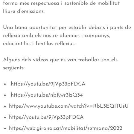
forma més respectuosa i sostenible de mobilitat
lliure d’emissions.
Una bona oportunitat per establir debats i punts de
reflexió amb els nostre alumnes i companys,
educant-los i fent-los reflexius.
Alguns dels vídeos que es van treballar són els
següents:
https://youtu.be/9jVp33pFDCA
https://youtu.be/nbKwr3IzQ34
https://www.youtube.com/watch?
v=RbL3EQITUsU
https://youtu.be/
9jVp33pFDCA
https://web.girona.cat/
mobilitat/setmana/2022