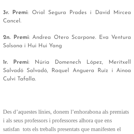
3r. Premi
: Oriol Segura Prades i David Mircea
Cancel.
2n. Premi
: Andrea Otero Scarpone. Eva Ventura
Solsona i Hui Hui Yang
1r. Premi
: Núria Domenech López, Meritxell
Salvadó Salvadó, Raquel Anguera Ruíz i Ainoa
Culvi Tafalla.
Des d’aquestes línies, donem l’enhorabona als premiats
i als seus professors i professores alhora que ens
satisfan
tots els treballs presentats que manifesten el