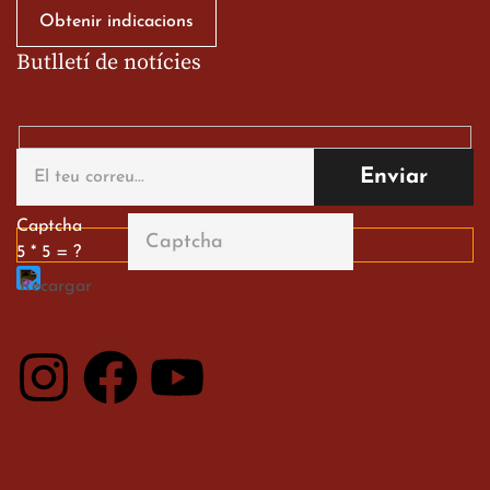
Obtenir indicacions
Butlletí de notícies
Gran paper dels nostres
alumnes al Tortosa
English Festival
13 de març de 2026
Captcha
5 * 5 = ?