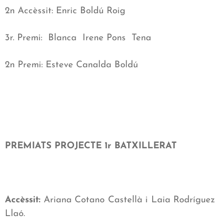
2n Accèssit: Enric Boldú Roig
3r. Premi:
Blanca
Irene Pons
Tena
2n Premi: Esteve Canalda Boldú
PREMIATS PROJECTE 1r BATXILLERAT
Accèssit:
Ariana Cotano Castellà i Laia Rodríguez
Llaó.