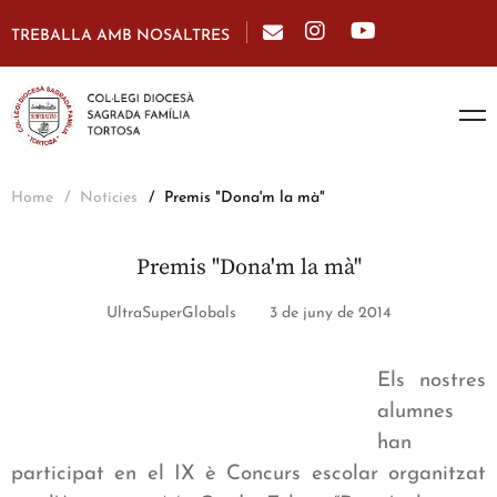
TREBALLA AMB NOSALTRES
Home
Notícies
Premis "Dona'm la mà"
Premis "Dona'm la mà"
UltraSuperGlobals
3 de juny de 2014
Els nostres
alumnes
han
participat en el IX è Concurs escolar organitzat