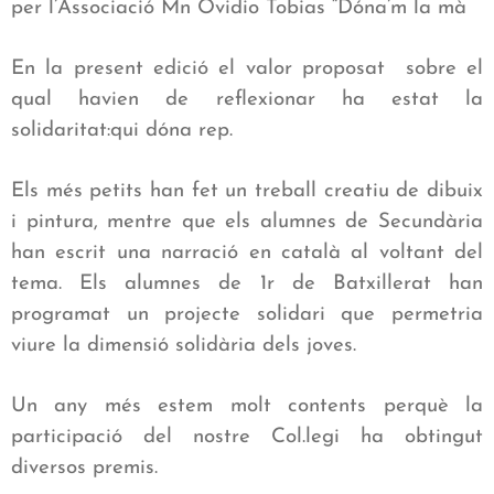
per l’Associació Mn Ovidio Tobias “Dóna’m la mà
En la present edició el valor proposat
sobre el
qual havien de reflexionar ha estat la
solidaritat:qui dóna rep.
Els més petits han fet un treball creatiu de dibuix
i pintura, mentre que els alumnes de Secundària
han escrit una narració en català al voltant del
tema. Els alumnes de 1r de Batxillerat han
programat un projecte solidari que permetria
viure la dimensió solidària dels joves.
Un any més estem molt contents perquè la
participació del nostre Col.legi ha obtingut
diversos premis.