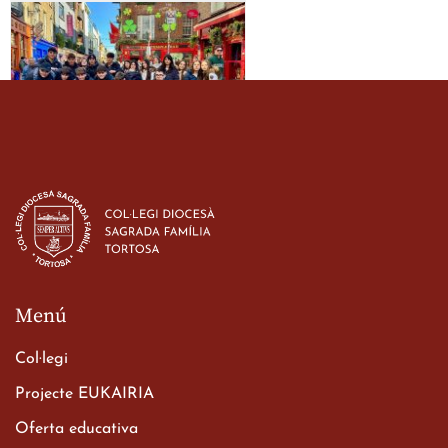
Estada dels alumes de 3r
d’ESO-BSD a Irlanda
23 de març de 2026
Menú
Col·legi
Projecte EUKAIRIA
Oferta educativa