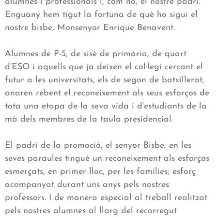
alumnes i professionals i, com no, el nostre padrí.
Enguany hem tigut la fortuna de què ho sigui el
nostre bisbe, Monsenyor Enrique Benavent.
Alumnes de P-5, de sisè de primària, de quart
d’ESO i aquells que ja deixen el col·legi cercant el
futur a les universitats, els de segon de batxillerat,
anaren rebent el reconeixement als seus esforços de
tota una etapa de la seva vida i d’estudiants de la
mà dels membres de la taula presidencial.
El padrí de la promoció, el senyor Bisbe, en les
seves paraules tingué un reconeixement als esforços
esmerçats, en primer lloc, per les famílies; esforç
acompanyat durant uns anys pels nostres
professors. I de manera especial al treball realitzat
pels nostres alumnes al llarg del recorregut