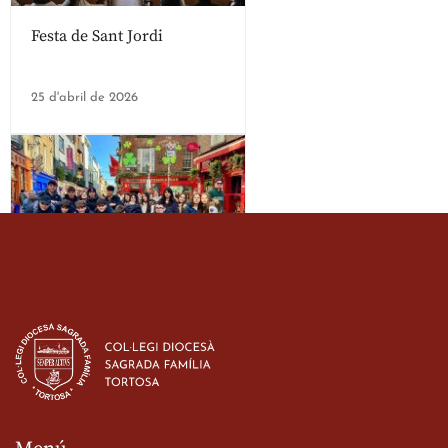
Festa de Sant Jordi
25 d'abril de 2026
Estada dels alumes de 3r
d’ESO-BSD a Irlanda
23 de març de 2026