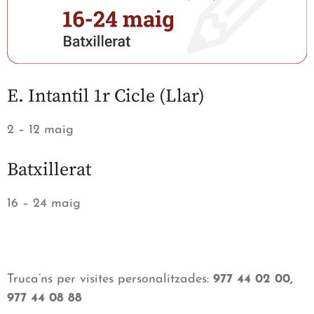
E. Intantil 1r Cicle (Llar)
2 – 12 maig
Batxillerat
16 – 24 maig
Truca’ns per visites personalitzades:
977 44 02 00,
977 44 08 88