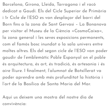
Barcelona, Girona, Lleida, Tarragona i el racó
dedicat a Gaudí. Els del Cicle Superior de Primària
i 1r Cicle de l’ESO es van desplaçar del barri del
Born fins a la zona de Sant Gervasi – La Bonanova
per visitar el Museu de la Ciència «CosmoCaixa»,
la zona general i les seves exposicions permanents,
com el famós bosc inundat o la sala univers entre
moltes altres. Els del segon cicle de l’ESO van poder
gaudir de l’emblemàtic Poble Espanyol on el poble
és arquitectura, és art, és tradició, és artesania i és
aire lliure. I finalment, l’alumnat de Batxillerat va
poder aprendre amb més profunditat la història i
l’art de la Basílica de Santa Maria del Mar.
Aquí us deixem una mostra del nostre dia de
convivència: