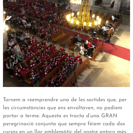
Tornem a reemprendre una de les sortides que, per
les circumstàncies que ens envoltaven, no podíem
portar a terme. Aquesta es tracta d’una GRAN
peregrinació conjunta que sempre fèiem cada dos
cursos en un lloc emblemàtic del nostre entorn més