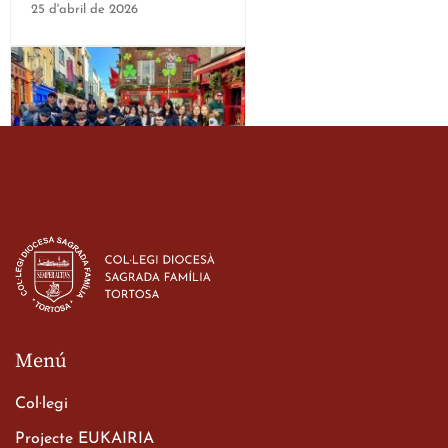
25 d'abril de 2026
Estada dels alumes de 3r
d’ESO-BSD a Irlanda
23 de març de 2026
Menú
Col·legi
Projecte EUKAIRIA