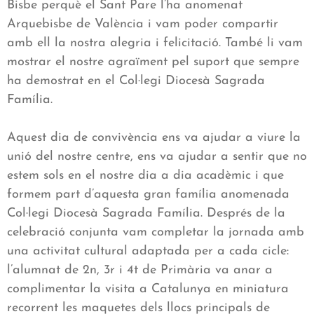
Bisbe perquè el Sant Pare l’ha anomenat
Arquebisbe de València i vam poder compartir
amb ell la nostra alegria i felicitació. També li vam
mostrar el nostre agraïment pel suport que sempre
ha demostrat en el Col·legi Diocesà Sagrada
Família.
Aquest dia de convivència ens va ajudar a viure la
unió del nostre centre, ens va ajudar a sentir que no
estem sols en el nostre dia a dia acadèmic i que
formem part d’aquesta gran família anomenada
Col·legi Diocesà Sagrada Família. Després de la
celebració conjunta vam completar la jornada amb
una activitat cultural adaptada per a cada cicle:
l’alumnat de 2n, 3r i 4t de Primària va anar a
complimentar la visita a Catalunya en miniatura
recorrent les maquetes dels llocs principals de