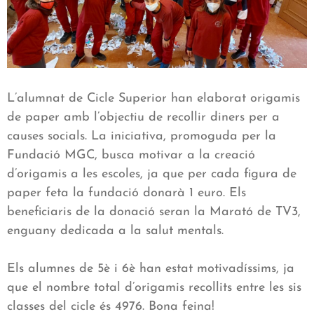
L’alumnat de Cicle Superior han elaborat origamis
de paper amb l’objectiu de recollir diners per a
causes socials. La iniciativa, promoguda per la
Fundació MGC, busca motivar a la creació
d’origamis a les escoles, ja que per cada figura de
paper feta la fundació donarà 1 euro. Els
beneficiaris de la donació seran la Marató de TV3,
enguany dedicada a la salut mentals.
Els alumnes de 5è i 6è han estat motivadíssims, ja
que el nombre total d’origamis recollits entre les sis
classes del cicle és 4976. Bona feina!