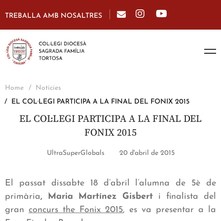
TREBALLA AMB NOSALTRES
Home
Notícies
EL COL·LEGI PARTICIPA A LA FINAL DEL FONIX 2015
EL COL·LEGI PARTICIPA A LA FINAL DEL
FONIX 2015
UltraSuperGlobals
20 d'abril de 2015
El passat dissabte 18 d’abril l’alumna de 5è de
primària
, Maria Martínez Gisbert
i finalista del
gran
concurs the Fonix 2015
, es va presentar a la