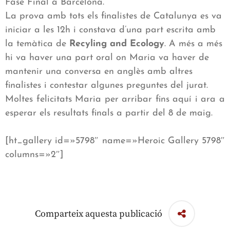
Fase Final a Barcelona.
La prova amb tots els finalistes de Catalunya es va
iniciar a les 12h i constava d’una part escrita amb
la temàtica de
Recyling and Ecology
. A més a més
hi va haver una part oral on Maria va haver de
mantenir una conversa en anglès amb altres
finalistes i contestar algunes preguntes del jurat.
Moltes felicitats Maria per arribar fins aquí i ara a
esperar els resultats finals a partir del 8 de maig.
[ht_gallery id=»5798″ name=»Heroic Gallery 5798″
columns=»2″]
Comparteix aquesta publicació