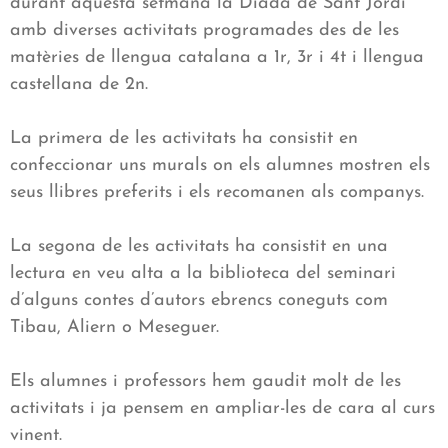
durant aquesta setmana la Diada de Sant Jordi
amb diverses activitats programades des de les
matèries de llengua catalana a 1r, 3r i 4t i llengua
castellana de 2n.
La primera de les activitats ha consistit en
confeccionar uns murals on els alumnes mostren els
seus llibres preferits i els recomanen als companys.
La segona de les activitats ha consistit en una
lectura en veu alta a la biblioteca del seminari
d’alguns contes d’autors ebrencs coneguts com
Tibau, Aliern o Meseguer.
Els alumnes i professors hem gaudit molt de les
activitats i ja pensem en ampliar-les de cara al curs
vinent.