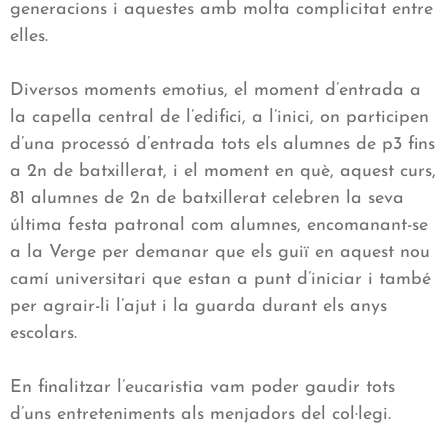
generacions i aquestes amb molta complicitat entre
elles.
Diversos moments emotius, el moment d’entrada a
la capella central de l’edifici, a l’inici, on participen
d’una processó d’entrada tots els alumnes de p3 fins
a 2n de batxillerat, i el moment en què, aquest curs,
81 alumnes de 2n de batxillerat celebren la seva
última festa patronal com alumnes, encomanant-se
a la Verge per demanar que els guiï en aquest nou
camí universitari que estan a punt d’iniciar i també
per agrair-li l’ajut i la guarda durant els anys
escolars.
En finalitzar l’eucaristia vam poder gaudir tots
d’uns entreteniments als menjadors del col·legi.