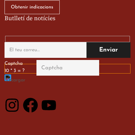
Obtenir indicacions
Butlletí de notícies
Gran paper dels nostres
alumnes al Tortosa
English Festival
13 de març de 2026
Captcha
10 * 3 = ?