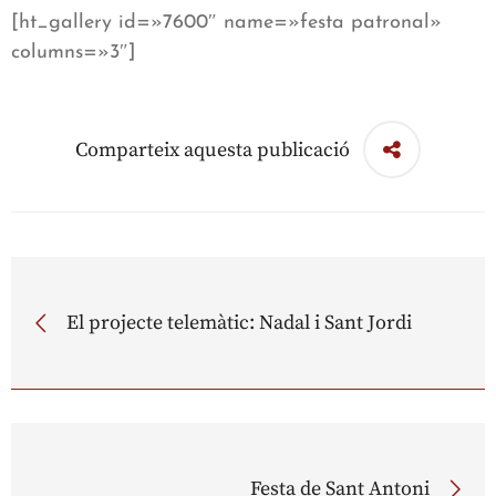
[ht_gallery id=»7600″ name=»festa patronal»
columns=»3″]
Comparteix aquesta publicació
El projecte telemàtic: Nadal i Sant Jordi
Festa de Sant Antoni