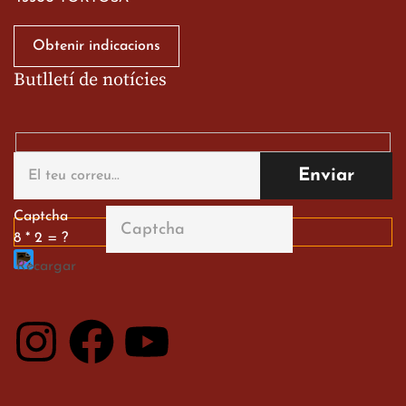
Obtenir indicacions
Butlletí de notícies
Gran paper dels nostres
alumnes al Tortosa
English Festival
13 de març de 2026
Captcha
8 * 2 = ?