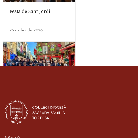
Festa de Sant Jordi
25 d'abril de 2026
Estada dels alumes de 3r
d’ESO-BSD a Irlanda
23 de març de 2026