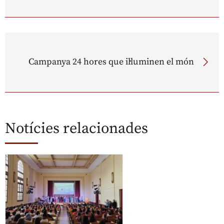
Campanya 24 hores que il·luminen el món
Notícies relacionades